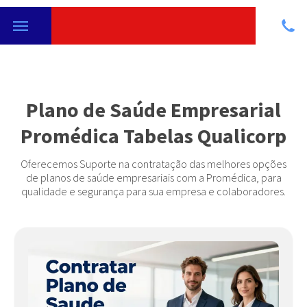
Plano de Saúde Empresarial
Promédica Tabelas Qualicorp
Oferecemos Suporte na contratação das melhores opções
de planos de saúde empresariais com a Promédica, para
qualidade e segurança para sua empresa e colaboradores.