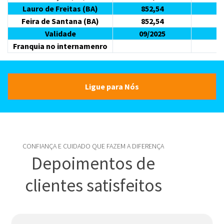
Lauro de Freitas (BA)
852,54
1.
Feira de Santana (BA)
852,54
1.
Validade
09/2025
0
Franquia no internamenro
1.
Ligue para Nós
CONFIANÇA E CUIDADO QUE FAZEM A DIFERENÇA
Depoimentos de
clientes satisfeitos