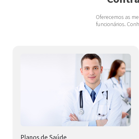
Oferecemos as mel
funcionários. Con
Planos de Saúde