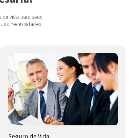
 de vida para seus
suas necessidades.
Seguro de Vida