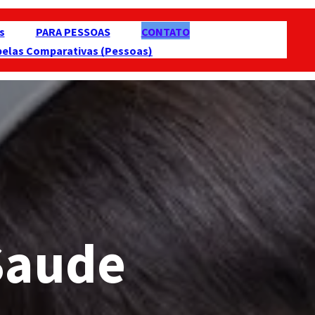
s
PARA PESSOAS
CONTATO
belas Comparativas (Pessoas)
Saude