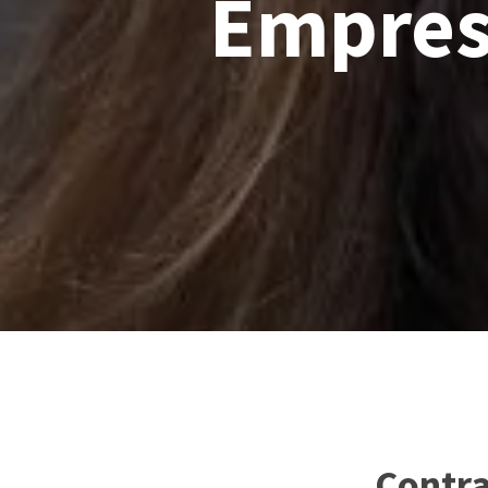
Empres
Contra