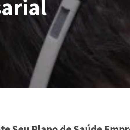
arial
te Seu Plano de Saúde Empr