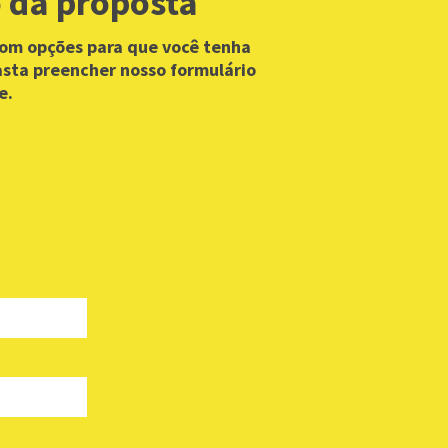
 da proposta
Com opções para que você tenha
asta preencher nosso formulário
e.