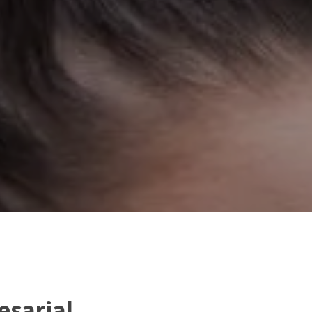
esarial