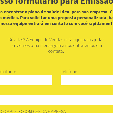
sso formulário para Emissão
 a encontrar o plano de saúde ideal para sua empresa. 
a médica. Para solicitar uma proposta personalizada, b
 nossa equipe entrará em contato com você rapidament
Dúvidas? A Equipe de Vendas está aqui para ajudar.
Envie-nos uma mensagem e nós entraremos em
contato.
licitante
Telefone
COMPLETO COM CEP DA EMPRESA