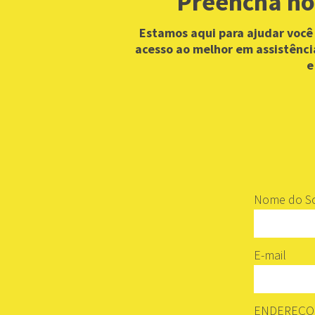
Preencha no
Estamos aqui para ajudar você
acesso ao melhor em assistênci
e
Nome do So
E-mail
ENDEREÇO 