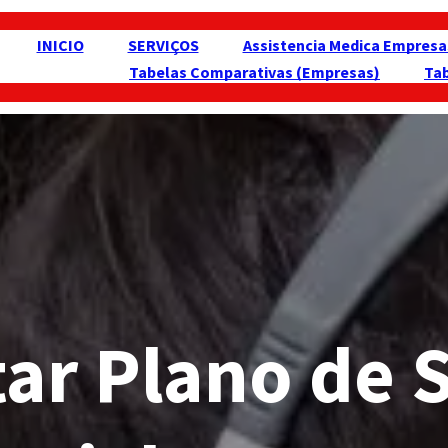
INICIO
SERVIÇOS
Assistencia Medica Empresa
Tabelas Comparativas (Empresas)
Ta
tar Plano de 