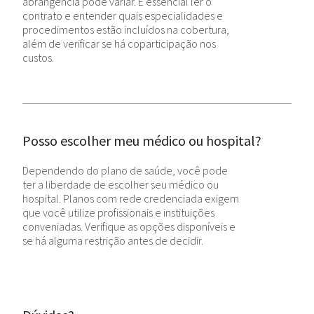
abrangência pode variar. É essencial ler o
contrato e entender quais especialidades e
procedimentos estão incluídos na cobertura,
além de verificar se há coparticipação nos
custos.
Posso escolher meu médico ou hospital?
Dependendo do plano de saúde, você pode
ter a liberdade de escolher seu médico ou
hospital. Planos com rede credenciada exigem
que você utilize profissionais e instituições
conveniadas. Verifique as opções disponíveis e
se há alguma restrição antes de decidir.