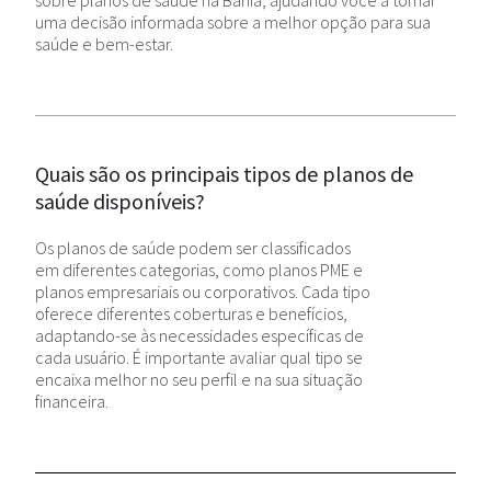
sobre planos de saúde na Bahia, ajudando você a tomar
uma decisão informada sobre a melhor opção para sua
saúde e bem-estar.
Quais são os principais tipos de planos de
saúde disponíveis?
Os planos de saúde podem ser classificados
em diferentes categorias, como planos PME e
planos empresariais ou corporativos. Cada tipo
oferece diferentes coberturas e benefícios,
adaptando-se às necessidades específicas de
cada usuário. É importante avaliar qual tipo se
encaixa melhor no seu perfil e na sua situação
financeira.