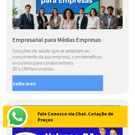
Empresarial para Médias Empresas
Soluções de saúde que se adaptam ao
crescimento da sua empresa, com benefícios
exclusivos para colaboradores.
30 a 199 funcionários.
Saiba mais
Fale Conosco via Chat. Cotação de
Preços