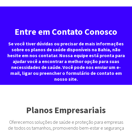
Entre em Contato Conosco
Se você tiver dúvidas ou precisar de mais informações
sobre os planos de saúde disponíveis na Bahia, não
hesite em nos contatar. Nossa equipe está pronta para
ajudar você a encontrar a melhor opção para suas
necessidades de saúde. Você pode nos enviar um e-
mail, ligar ou preencher o formulário de contato em
nosso site.
Planos Empresariais
Oferecemos soluções de saúde e proteção para empresas
de todos os tamanhos, promovendo bem-estar e segurança