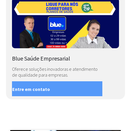
Blue Saúde Empresarial
Oferece soluções inovadoras e atendimento
de qualidade para empresas.
Entre em contato