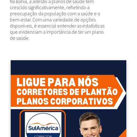
Na Bahia, a adesão a planos de saúde tem
crescido significativamente, refletindo a
preocupação da população com a saúde e o
bem-estar. Com uma variedade de opções
disponíveis, é essencial entender as estatísticas
que evidenciam a importância de ter um plano
de saúde.