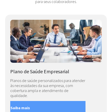
para seus colaboradores.
Plano de Saúde Empresarial
Planos de saúde personalizados para atender
às necessidades da sua empresa, com
cobertura ampla e atendimento de
qualidade.
Saiba mais