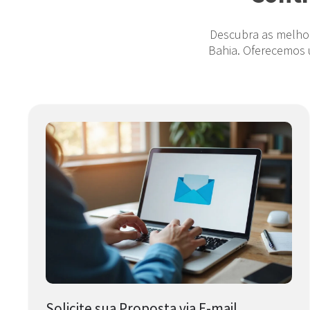
Descubra as melhor
Bahia. Oferecemos 
Solicite sua Proposta via E-mail