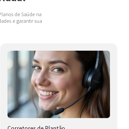
 Planos de Saúde na
ades e garantir sua
Corretores de Plantão