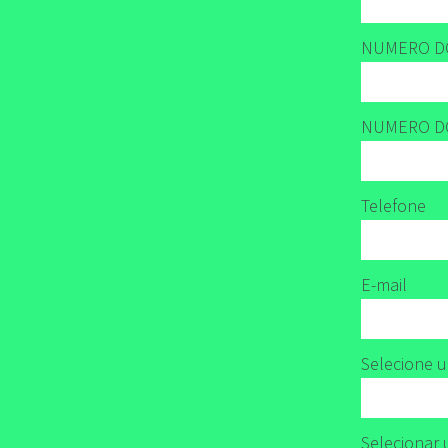
NUMERO D
NUMERO DO
Telefone
E-mail
Selecione 
Selecionar