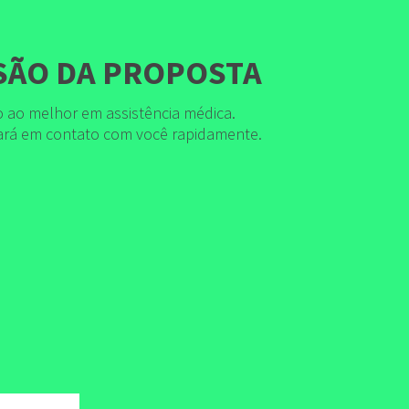
SÃO DA PROPOSTA
o ao melhor em assistência médica.
rará em contato com você rapidamente.