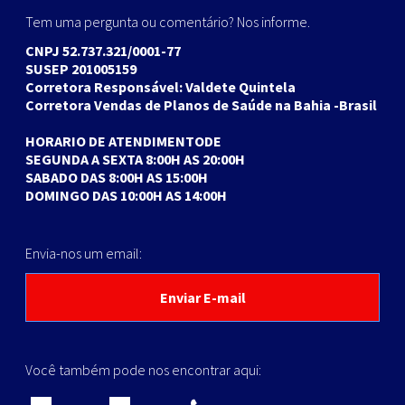
Tem uma pergunta ou comentário? Nos informe.
CNPJ 52.737.321/0001-77
SUSEP 201005159
Corretora Responsável: Valdete Quintela
Corretora Vendas de Planos de Saúde na Bahia -Brasil
HORARIO DE ATENDIMENTODE
SEGUNDA A SEXTA 8:00H AS 20:00H
SABADO DAS 8:00H AS 15:00H
DOMINGO DAS 10:00H AS 14:00H
Envia-nos um email:
Enviar E-mail
Você também pode nos encontrar aqui: