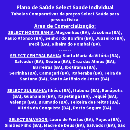
Plano de Saúde Select Saude Individual
Tabelas Comparativas de preços Select Saúde para
pessoa fisica.
Area de Comercialização:
SELECT NORTE BAHIA:
Alagoinhas (BA), Jacobina (BA),
Paulo Afonso (BA), Senhor do Bonfim (BA), Juazeiro (BA),
Irecê (BA), Ribeira do Pombal (BA).
-------
SELECT CENTRAL BAHIA:
Santa Maria da Vitória (BA),
Salvador (BA), Seabra (BA), Cruz das Almas (BA),
Barreiras (BA), Ibotirama (BA),
Serrinha (BA), Camaçari (BA), Itaberaba (BA), Feira de
Santana (BA), Santo Antônio de Jesus (BA).
-----
SELECT SUL BAHIA:
Ilhéus (BA), Itabuna (BA), Eunápolis
(BA), Guanambi (BA), Itapetinga (BA), Jequié (BA),
Valença (BA), Brumado (BA), Teixeira de Freitas (BA),
Vitória da Conquista (BA), Porto Seguro (BA).
----
SELECT SALVADOR:
Lauro de Freitas (BA), Pojuca (BA),
Simões Filho (BA), Madre de Deus (BA), Salvador (BA), São