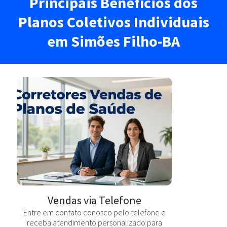
Principais Benefícios dos
Planos Coletivos Individuais
em Simões Filho-BA
Vendas via Telefone
Entre em contato conosco pelo telefone e
receba atendimento personalizado para