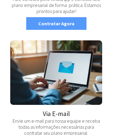
plano empresarial de forma prática. Estamos
prontos para ajudar!
Contratar Agora
Via E-mail
Envie um e-mail para nossa equipe e receba
todas as informações necessárias para
contratar seu plano empresarial.