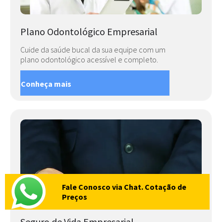
Plano Odontológico Empresarial
Cuide da saúde bucal da sua equipe com um
plano odontológico acessível e completo.
Conheça mais
Fale Conosco via Chat. Cotação de
Preços
Seguro de Vida Empresarial