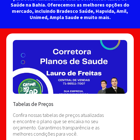
Saúde na Bahia. Oferecemos as melhores opções do
mercado, incluindo Bradesco Saúde, Hapvida, Amil,
Unimed, Ampla Saude e muito mais.
Tabelas de Preços
Confira nossas tabelas de preços atualizadas
e encontre o plano que se encaixa no seu
orçamento. Garantimos transparência e as
melhores condições para você.