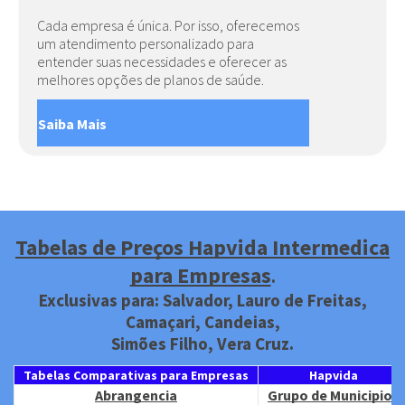
Cada empresa é única. Por isso, oferecemos
um atendimento personalizado para
entender suas necessidades e oferecer as
melhores opções de planos de saúde.
Saiba Mais
Tabelas de Preços Hapvida Intermedica
para Empresas
.
Exclusivas para: Salvador, Lauro de Freitas,
Camaçari, Candeias,
Simões Filho, Vera Cruz.
Tabelas Comparativas para Empresas
Hapvida
Abrangencia
Grupo de Municipios