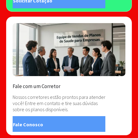
Solicitar Cotação
Fale com um Corretor
Nossos corretores estão prontos para atender
você! Entre em contato e tire suas dúvidas
sobre os planos disponíveis.
Fale Conosco