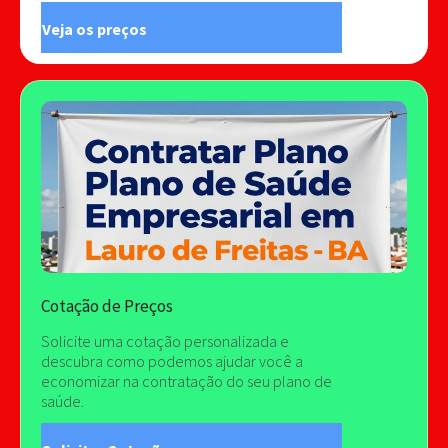
Veja os preços
Cotação de Preços
Solicite uma cotação personalizada e
descubra como podemos ajudar você a
economizar na contratação do seu plano de
saúde.