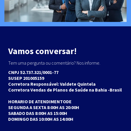
Vamos conversar!
Tem uma pergunta ou comentário? Nos informe.
CNPJ 52.737.321/0001-77
SUSEP 201005159
Corretora Responsável: Valdete Quintela
Corretora Vendas de Planos de Saúde na Bahia -Brasil
HORARIO DE ATENDIMENTODE
SEGUNDA A SEXTA 8:00H AS 20:00H
SABADO DAS 8:00H AS 15:00H
DOMINGO DAS 10:00H AS 14:00H