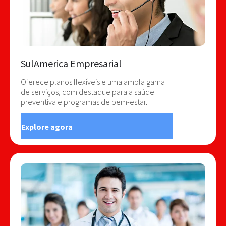
SulAmerica Empresarial
Oferece planos flexíveis e uma ampla gama
de serviços, com destaque para a saúde
preventiva e programas de bem-estar.
Explore agora