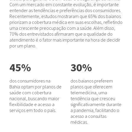
Com um mercado em constante evolução, é importante
entender as tendências e preferências dos consumidores.
Recentemente, estudos mostraram que 65% dos baianos
priorizam a cobertura médica em suas escolhas, refletindo
uma crescente preocupação com a saúde. Além disso,
70% dos entrevistados afirmaram que a qualidade do
atendimento é o fator mais importante na hora de decidir
por um plano.
45%
30%
dos consumidores na
dos baianos preferem
Bahia optam por planos de
planos que oferecem
saúde com cobertura
telemedicina, uma
nacional, buscando maior
tendência que cresceu
flexibilidade e acesso a
significativamente durante
serviços em todo o país.
a pandemia, facilitando o
acesso a consultas
médicas.