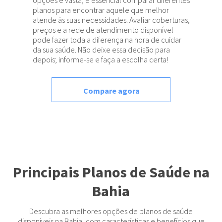
opções é vasta, é essencial comparar diferentes
planos para encontrar aquele que melhor
atende às suas necessidades. Avaliar coberturas,
preços e a rede de atendimento disponível
pode fazer toda a diferença na hora de cuidar
da sua saúde. Não deixe essa decisão para
depois; informe-se e faça a escolha certa!
Compare agora
Principais Planos de Saúde na
Bahia
Descubra as melhores opções de planos de saúde
disponíveis na Bahia, com características e benefícios que