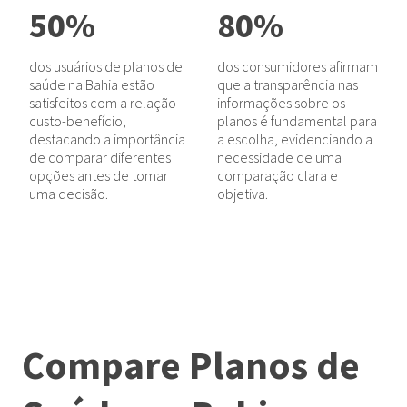
50%
80%
dos usuários de planos de
dos consumidores afirmam
saúde na Bahia estão
que a transparência nas
satisfeitos com a relação
informações sobre os
custo-benefício,
planos é fundamental para
destacando a importância
a escolha, evidenciando a
de comparar diferentes
necessidade de uma
opções antes de tomar
comparação clara e
uma decisão.
objetiva.
Compare Planos de