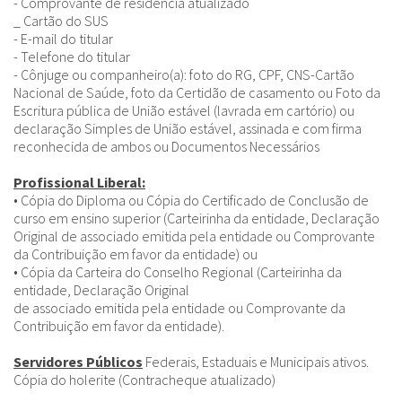
- Comprovante de residência atualizado
_ Cartão do SUS
- E-mail do titular
- Telefone do titular
- Cônjuge ou companheiro(a): foto do RG, CPF, CNS-Cartão
Nacional de Saúde, foto da Certidão de casamento ou Foto da
Escritura pública de União estável (lavrada em cartório) ou
declaração Simples de União estável, assinada e com firma
reconhecida de ambos ou Documentos Necessários
Profissional Liberal:
• Cópia do Diploma ou Cópia do Certificado de Conclusão de
curso em ensino superior (Carteirinha da entidade, Declaração
Original de associado emitida pela entidade ou Comprovante
da Contribuição em favor da entidade) ou
• Cópia da Carteira do Conselho Regional (Carteirinha da
entidade, Declaração Original
de associado emitida pela entidade ou Comprovante da
Contribuição em favor da entidade).
Servidores Públicos
Federais, Estaduais e Municipais ativos.
Cópia do holerite (Contracheque atualizado)